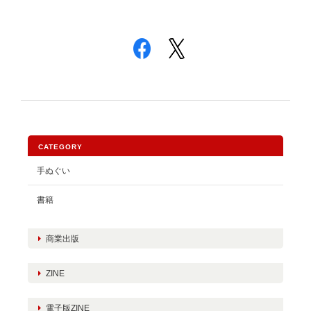
CATEGORY
手ぬぐい
書籍
商業出版
ZINE
電子版ZINE