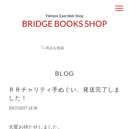
Fillmore East Web Shop
BLOG
ＲＲチャリティ手ぬぐい、発送完了しま
した！
2017/10/27 14:35
大変お待たせしました。